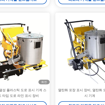
화면
열성 플라스틱 도로 표시 기계 스
열탄화 포장 표시 장비, 열탄화 
 타입 도로 라인 표시 장비
시 기계