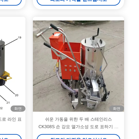
화면
화면
도로 라인 표
쉬운 가동을 위한 두 배 스테인리스
CK308S 손 강요 열가소성 도로 표하기 기
계