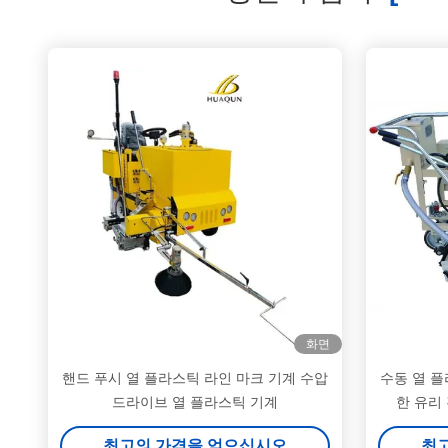
화면
핸드 푸시 열 플라스틱 라인 마크 기계 수압
수동 열 플
드라이브 열 플라스틱 기계
한 유리
최고의 가격을 얻으십시오
최