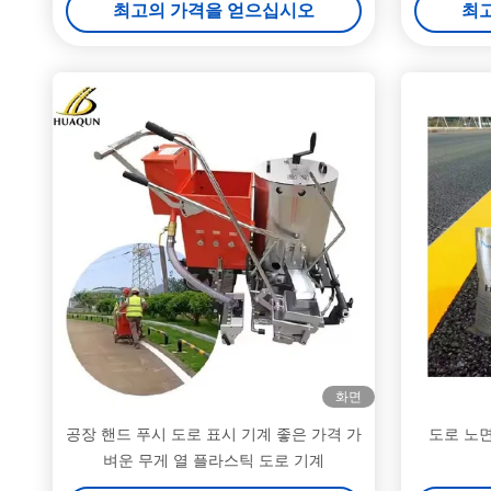
최고의 가격을 얻으십시오
최
화면
공장 핸드 푸시 도로 표시 기계 좋은 가격 가
도로 노
벼운 무게 열 플라스틱 도로 기계