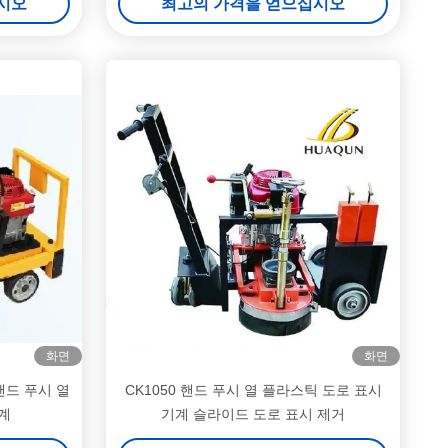
시오
최고의 가격을 얻으십시오
화면
화면
핸드 푸시 열
CK1050 핸드 푸시 열 플라스틱 도로 표시
계
기계 슬라이드 도로 표시 제거