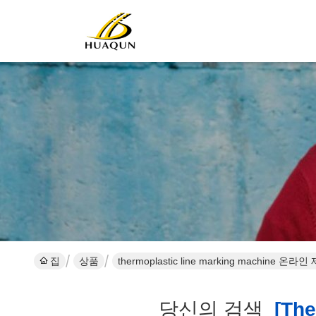
집
상품
thermoplastic line marking machine 온라
당신의 검색
[ther