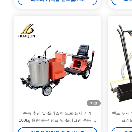
화면
수동 추진 열 플라스틱 도로 표시 기계
핸드 푸시 
100kg 용량 높은 탱크 및 플러그인 수동 믹
크리드
서 장치