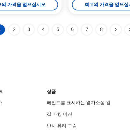
고의 가격을 얻으십시오
최고의 가격을 얻으십
1
2
3
4
5
6
7
8
크
상품
개
페인트를 표시하는 열가소성 길
길 마킹 머신
반사 유리 구슬