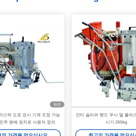
화면
라스틱 도로 표시 기계 조정 가능
안티 슬리퍼 핸드 푸시 열 플라
 진주 분배 장치로 사용자 정의
시기 265kg
고의 가격을 얻으십시오
최고의 가격을 얻으십