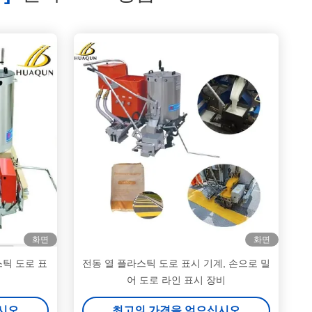
화면
화면
스틱 도로 표
전동 열 플라스틱 도로 표시 기계, 손으로 밀
어 도로 라인 표시 장비
시오
최고의 가격을 얻으십시오