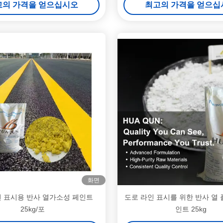
고의 가격을 얻으십시오
최고의 가격을 얻으십
화면
면 표시용 반사 열가소성 페인트
도로 라인 표시를 위한 반사 열
25kg/포
인트 25kg