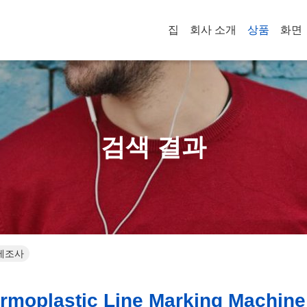
집
회사 소개
상품
화면
검색 결과
인 제조사
moplastic Line Marking Machine