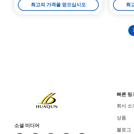
최고의 가격을 얻으십시오
최
빠른 링
회사 소
상품
소셜 미디어
블로그