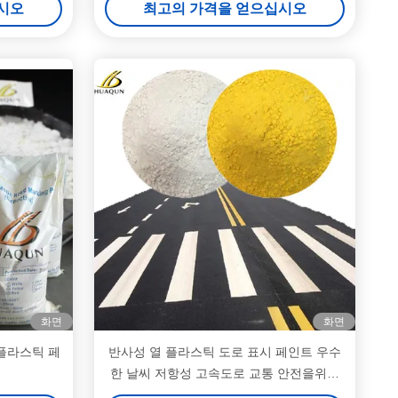
시오
최고의 가격을 얻으십시오
화면
화면
 플라스틱 페
반사성 열 플라스틱 도로 표시 페인트 우수
한 날씨 저항성 고속도로 교통 안전을위한
낮은 유지 보수