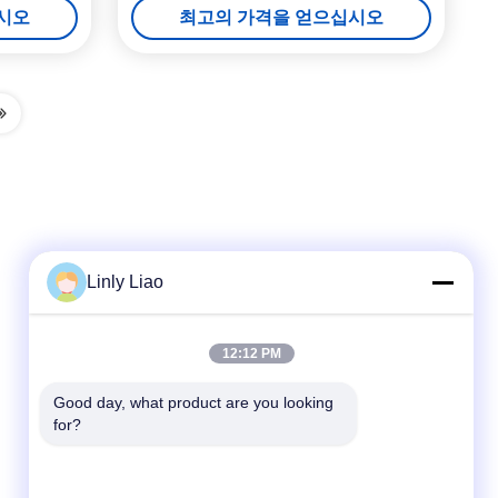
시오
최고의 가격을 얻으십시오
Linly Liao
빠른 연락
12:12 PM
Tel
Good day, what product are you looking 
for?
86-15218861996
이메일
hqtraffic@hotmail.com