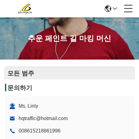
추운 페인트 길 마킹 머신
모든 범주
문의하기
Ms. Linly
hqtraffic@hotmail.com
008615218861996