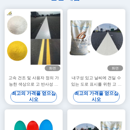
화면
화면
고속 건조 및 사용자 정의 가
내구성 있고 날씨에 견딜 수
능한 색상으로 고 반사성 열
있는 도로 표시를 위한 고 반
플라스틱 도로 표시 페인트
사성 열 플라스틱 페인트
최고의 가격을 얻으십
최고의 가격을 얻으십
시오
시오