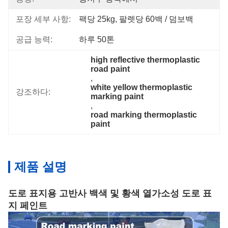
포장 세부 사항:
팩당 25kg, 팔렛당 60백 / 덤보백
공급 능력:
하루 50톤
high reflective thermoplastic 
road paint
, 
white yellow thermoplastic 
강조하다:
marking paint
, 
road marking thermoplastic 
paint
제품 설명
도로 표지용 고반사 백색 및 황색 열가소성 도로 표
지 페인트