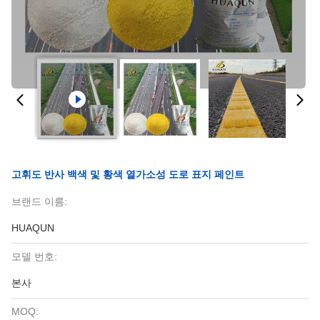
고휘도 반사 백색 및 황색 열가소성 도로 표지 페인트
브랜드 이름:
HUAQUN
모델 번호:
본사
MOQ: