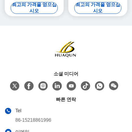
상을 가진 열 플라스틱 도로
최고의 가격을 얻으십
최고의 가격을 얻으십
표시 페인트
시오
시오
소셜 미디어
빠른 연락
Tel
86-15218861996
이메일