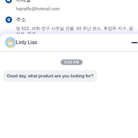
hqtraffic@hotmail.com
주소
방 522, 과학 연구 사무실 건물, 63 푸난 로드, 후앙푸 지구, 광
저우, 중국
Linly Liao
개인 정보 정책
|
사이트맵
8:20 AM
중국 좋은 품질 페인트를 표시하는 열가소성 길 공급업체. 저작권 ©
2024-2026 Guangdong Hua Qun Traffic Facilities Co., Ltd. By
Good day, what product are you looking for?
Shares . 판권 소유.