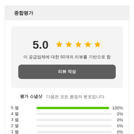
종합평가
5.0
이 공급업체에 대한 50개의 리뷰를 기반으로 함
리뷰 작성
평가 스냅샷
다음은 모든 평점의 분포입니다.
5 별
100%
4 별
0%
3 별
0%
2 별
0%
1 별
0%