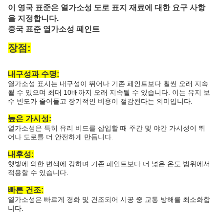
이 영국 표준은 열가소성 도로 표지 재료에 대한 요구 사항
을 지정합니다.
중국 표준 열가소성 페인트
장점:
내구성과 수명:
열가소성 표시는 내구성이 뛰어나 기존 페인트보다 훨씬 오래 지속
될 수 있으며 최대 10배까지 오래 지속될 수 있습니다. 이는 유지 보
수 빈도가 줄어들고 장기적인 비용이 절감된다는 의미입니다.
높은 가시성:
열가소성은 특히 유리 비드를 삽입할 때 주간 및 야간 가시성이 뛰
어나 도로를 더 안전하게 만듭니다.
내후성:
햇빛에 의한 변색에 강하며 기존 페인트보다 더 넓은 온도 범위에서
적용할 수 있습니다.
빠른 건조:
열가소성은 빠르게 경화 및 건조되어 시공 중 교통 방해를 최소화합
니다.