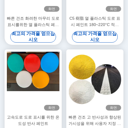
화면
화면
빠른 건조 화려한 마무리 도로
C5 樹脂 열 플라스틱 도로 표
표시를위한 열 플라스틱 페인
시 페인트 180~220°C 적용
트
온도 및 빠른 건조 (3분)
최고의 가격을 얻으십
최고의 가격을 얻으십
시오
시오
화면
화면
고속도로 도로 표시를 위한 온
빠른 건조 고 반사성과 향상된
도성 반사 페인트
가시성을 위해 사용자 지정 색