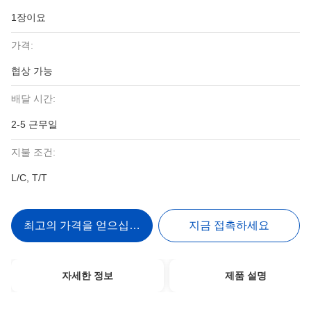
1장이요
가격:
협상 가능
배달 시간:
2-5 근무일
지불 조건:
L/C, T/T
최고의 가격을 얻으십시오
지금 접촉하세요
자세한 정보
제품 설명