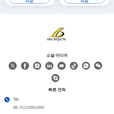
시오
시오
소셜 미디어
빠른 연락
Tel
86-15218861996