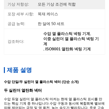
기상 저항성:
모든 기상 조건에 적합
포장 세부 사항:
목재 케이스
공급 능력:
한 달에 50 세트
수압 열 플라스틱 넥팅 기계
, 
이중 실린더 열 플라스틱 넥팅 기
강조하다:
계
, 
ISO9001 열탄화 넥팅 기계
제품 설명
수압 단일/두 실린더 열 플라스틱 넥터 (단순 소개)
두 실린더 열탄화 넥터
수압 듀얼 실린더 열 플라스틱 마커는 현재 열 플라스틱 표시를 만
드는 핵심 기계 중 하나입니다.수압 구동과 동시에 복합회복 밸브에
의해 제어되는 긍정 및 역 회전, 녹는 속도가 빨라집니다. 주로 고속