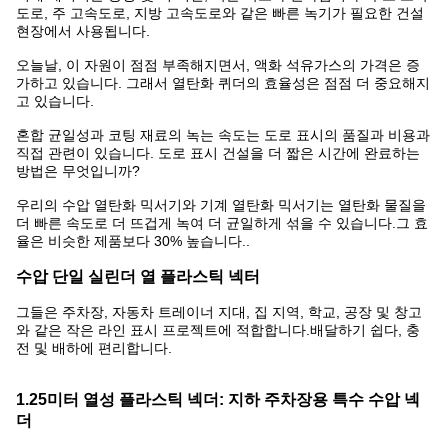
도로, 주 고속도로, 지방 고속도로와 같은 빠른 녹기가 필요한 건설
현장에서 사용됩니다.
오늘날, 이 자원이 점점 부족해지면서, 액화 석유가스의 가격은 증
가하고 있습니다. 그래서 열탄화 퀴더의 효율성은 점점 더 중요해지
고 있습니다.
혼합 균일성과 코팅 재료의 녹는 속도는 도로 표시의 품질과 비용과
직접 관련이 있습니다. 도로 표시 건설을 더 짧은 시간에 완료하는
방법은 무엇입니까?
우리의 수압 열탄화 믹서기와 기계 열탄화 믹서기는 열탄화 물질을
더 빠른 속도로 더 뜨겁게 녹여 더 균일하게 섞을 수 있습니다.그 효
율은 비슷한 제품보다 30% 높습니다..
수압 단일 실린더 열 플라스틱 넥터
그들은 주차장, 자동차 트레이너 지대, 집 지역, 학교, 공장 및 창고
와 같은 작은 라인 표시 프로젝트에 적합합니다.배달하기 쉽다, 충
전 및 배하에 편리합니다.
1.25미터 열성 플라스틱 넥더: 지하 주차장용 특수 수압 넥
더