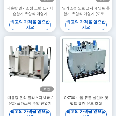
대용량 열가소성 노면 표시재
열가소성 도로 표지 페인트 혼
혼합기 유압식 예열기
합기 유압식 예열기 (도로 표
지 재료용)
최고의 가격을 얻으십
최고의 가격을 얻으십
시오
시오
화면
대용량 온화 플라스틱 넥터 /
CK700 수압 듀플 실린더 핫
온화 플라스틱 수압 전열기
펠트 켈러 온도 조절
최고의 가격을 얻으십
최고의 가격을 얻으십