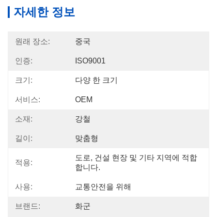
자세한 정보
원래 장소:
중국
인증:
ISO9001
크기:
다양 한 크기
서비스:
OEM
소재:
강철
길이:
맞춤형
도로, 건설 현장 및 기타 지역에 적합
적용:
합니다.
사용:
교통안전을 위해
브랜드:
화군