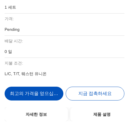
1 세트
가격:
Pending
배달 시간:
0 일
지불 조건:
L/C, T/T, 웨스턴 유니온
최고의 가격을 얻으십시오
지금 접촉하세요
자세한 정보
제품 설명