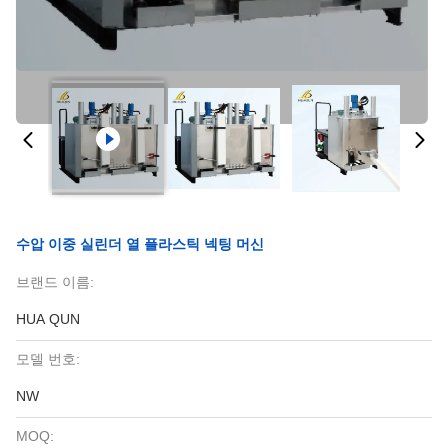
수압 이중 실린더 열 플라스틱 넥팅 머신
브랜드 이름:
HUA QUN
모델 번호:
NW
MOQ: