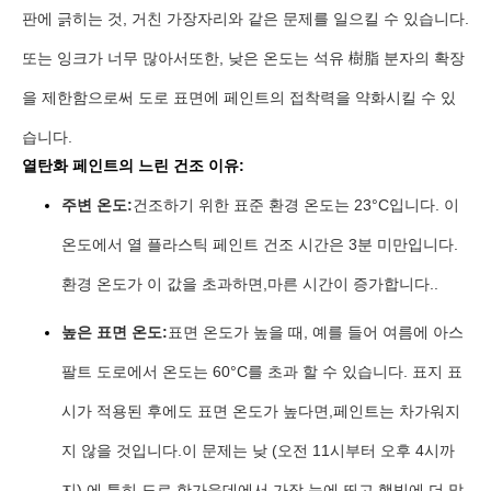
판에 긁히는 것, 거친 가장자리와 같은 문제를 일으킬 수 있습니다.
또는 잉크가 너무 많아서또한, 낮은 온도는 석유 樹脂 분자의 확장
을 제한함으로써 도로 표면에 페인트의 접착력을 약화시킬 수 있
습니다.
열탄화 페인트의 느린 건조 이유:
주변 온도:
건조하기 위한 표준 환경 온도는 23°C입니다. 이
온도에서 열 플라스틱 페인트 건조 시간은 3분 미만입니다.
환경 온도가 이 값을 초과하면,마른 시간이 증가합니다..
높은 표면 온도:
표면 온도가 높을 때, 예를 들어 여름에 아스
팔트 도로에서 온도는 60°C를 초과 할 수 있습니다. 표지 표
시가 적용된 후에도 표면 온도가 높다면,페인트는 차가워지
지 않을 것입니다.이 문제는 낮 (오전 11시부터 오후 4시까
지) 에 특히 도로 한가운데에서 가장 눈에 띄고,햇빛에 더 많