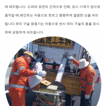
에 배치됩니다. 도퍼와 표면의 간격으로 인해, 표시 기계가 앞으로
움직일 때,페인트는 자동으로 흐르고 평평하게 깔끔한 선을 퍼뜨
립니다.유리 구슬 응용기는 자동으로 반사 유리 구슬의 층을 표시
위에 균등하게 퍼뜨립니다.